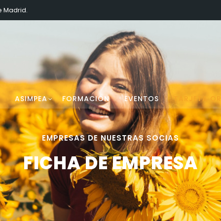
e Madrid.
ASIMPEA
FORMACIÓN
EVENTOS
TARJETA O
EMPRESAS DE NUESTRAS SOCIAS
FICHA DE EMPRESA