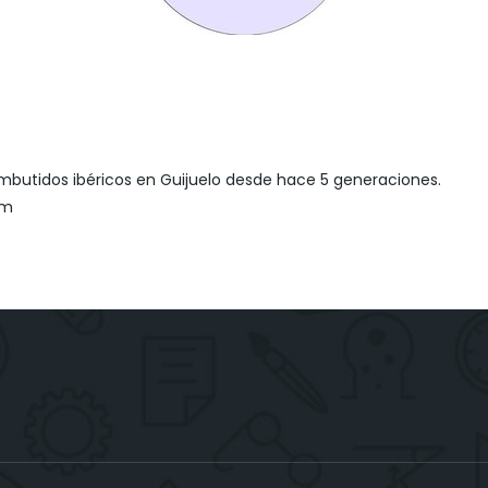
utidos ibéricos en Guijuelo desde hace 5 generaciones.
om