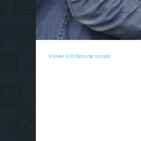
Volver a la lista de socias