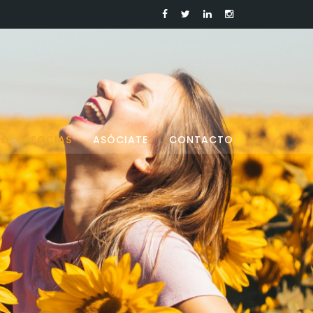
RO
SOCIAS
ASÓCIATE
CONTACTO