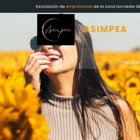
Asociación de
empresarias
de la zona noroeste d
ASIMPEA
INICIO